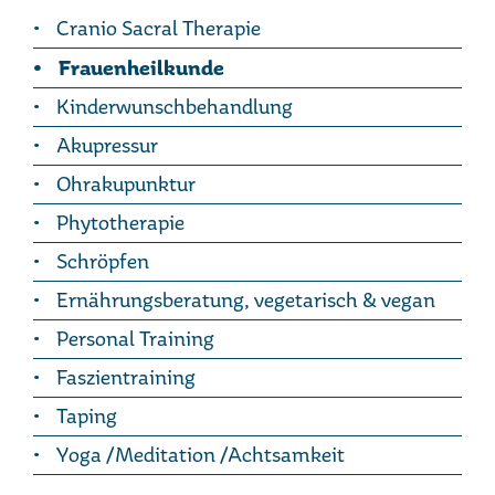
Cranio Sacral Therapie
Frauenheilkunde
Kinderwunschbehandlung
Akupressur
Ohrakupunktur
Phytotherapie
Schröpfen
Ernährungsberatung, vegetarisch & vegan
Personal Training
Faszientraining
Taping
Yoga /Meditation /Achtsamkeit