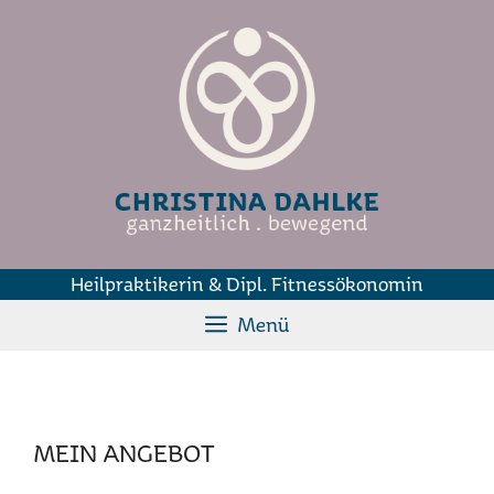
Zum
Inhalt
springen
Heilpraktikerin & Dipl. Fitnessökonomin
Menü
MEIN ANGEBOT