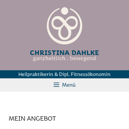
Zum
Inhalt
springen
Heilpraktikerin & Dipl. Fitnessökonomin
Menü
MEIN ANGEBOT