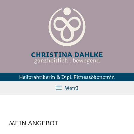
Zum
Inhalt
springen
Heilpraktikerin & Dipl. Fitnessökonomin
Menü
MEIN ANGEBOT